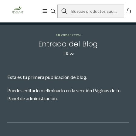
NATURALMENTE ESENCIAL
Inicio
Blog
Entrada del Blog
PUBLICADO EL 13/2/2026
Entrada del Blog
Blog
Esta es tu primera publicación de blog.
Puedes editarlo o eliminarlo en la sección Páginas de tu
Panel de administración.